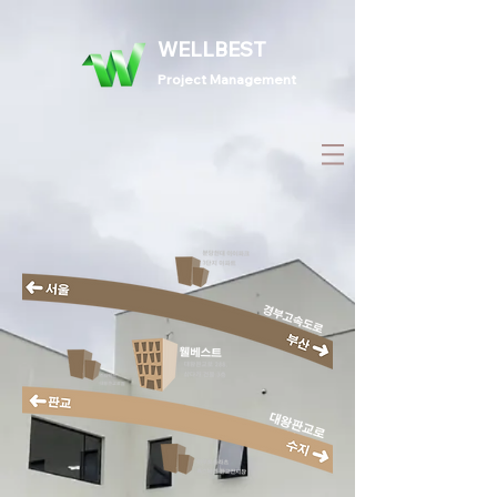
WELLBEST
Project Management