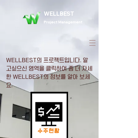
WELLBEST
Project Management
WELLBEST의 프로젝트입니다. 알
고싶으신 영역을 클릭하여 좀 더 자세
한 WELLBEST의 정보를 알아 보세
요.